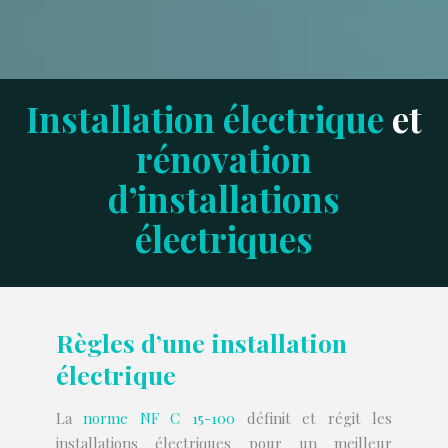
Installation électrique
et
rénovation
d’installations
électriques
Règles d’une installation
électrique
La
norme NF C 15-100
définit et régit les
installations électriques pour un meilleur