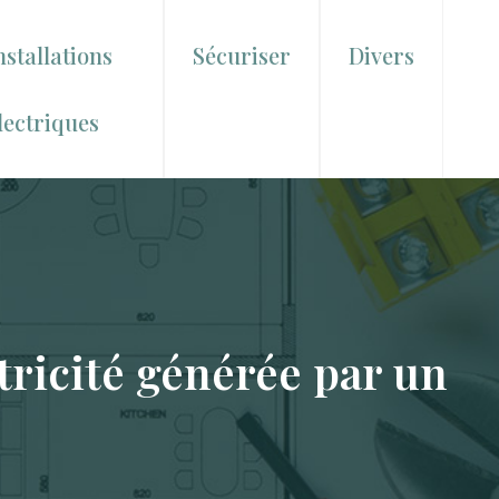
nstallations
Sécuriser
Divers
lectriques
tricité générée par un
?