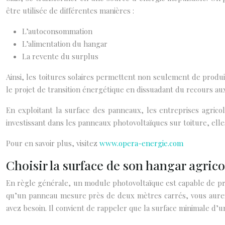
être utilisée de différentes manières :
L’autoconsommation
L’alimentation du hangar
La revente du surplus
Ainsi, les toitures solaires permettent non seulement de produir
le projet de transition énergétique en dissuadant du recours au
En exploitant la surface des panneaux, les entreprises agric
investissant dans les panneaux photovoltaïques sur toiture, elle
Pour en savoir plus, visitez
www.opera-energie.com
Choisir la surface de son hangar agrico
En règle générale, un module photovoltaïque est capable de pro
qu’un panneau mesure près de deux mètres carrés, vous aurez à
avez besoin. Il convient de rappeler que la surface minimale d’u