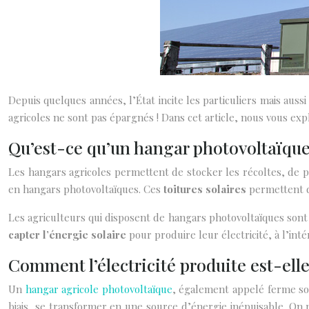
Depuis quelques années, l’État incite les particuliers mais auss
agricoles ne sont pas épargnés ! Dans cet article, nous vous exp
Qu’est-ce qu’un hangar photovoltaïque
Les hangars agricoles permettent de stocker les récoltes, de pr
en hangars photovoltaïques. Ces
toitures solaires
permettent de
Les agriculteurs qui disposent de hangars photovoltaïques sont c
capter l’énergie solaire
pour produire leur électricité, à l’int
Comment l’électricité produite est-elle
Un
hangar agricole photovoltaïque
, également appelé ferme sol
biais, se transformer en une source d’énergie inépuisable. On pa