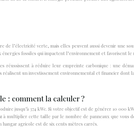
e de l’électricité verte, mais elles peuvent aussi devenir une so
x énergies fossiles qui impactent l’environnement et favorisent le
oles réussissent à réduire leur empreinte carbonique : une dém
s réalisent un investissement environnemental et financier dont la 
le : comment la calculer ?
duire jusqu’à 374 kWc. Si votre objectif est de générer 10 000 kW
 multiplier cette taille par le nombre de panneaux que vous dés
n hangar agricole est de six cents mètres carrés.