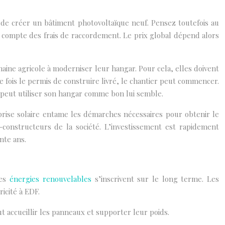
é de créer un bâtiment photovoltaïque neuf. Pensez toutefois au
r compte des frais de raccordement. Le prix global dépend alors
ine agricole à moderniser leur hangar. Pour cela, elles doivent
 fois le permis de construire livré, le chantier peut commencer.
r peut utiliser son hangar comme bon lui semble.
prise solaire entame les démarches nécessaires pour obtenir le
-constructeurs de la société. L’investissement est rapidement
nte ans.
des
énergies renouvelables
s’inscrivent sur le long terme. Les
icité à EDF.
ut accueillir les panneaux et supporter leur poids.