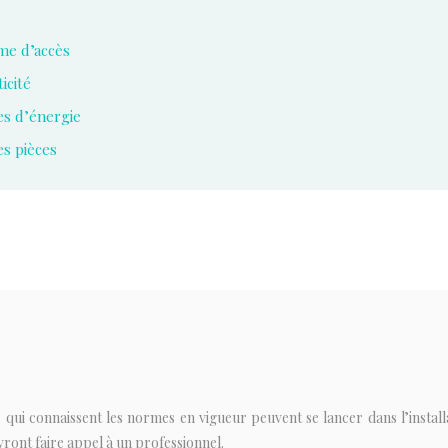
me d’accès
icité
es d’énergie
es pièces
s qui connaissent les normes en vigueur peuvent se lancer dans l’instal
ront faire appel à un professionnel.