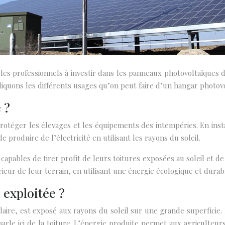
i les professionnels à investir dans les panneaux photovoltaïques
liquons les différents usages qu’on peut faire d’un hangar photov
 ?
otéger les élevages et les équipements des intempéries. En insta
 produire de l’électricité en utilisant les rayons du soleil.
apables de tirer profit de leurs toitures exposées au soleil et d
érieur de leur terrain, en utilisant une énergie écologique et dura
 exploitée ?
aire, est exposé aux rayons du soleil sur une grande superficie. 
rle ici de la toiture. L’énergie produite permet aux agriculteurs