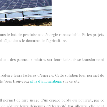
 dans le but de produire une énergie renouvelable. Et les projets
oltaïque dans le domaine de l’agriculture.
llant des panneaux solaires sur leurs toits, ils se transforment
e réduire leurs factures d’énergie. Cette solution leur permet de
ble. Vous trouverez
plus d’informations
sur ce site.
Il permet de faire usage d’un espace perdu qui pourrait, par ce
 de réduire leurs dépenses d’électricité. Par ailleurs, elle peut