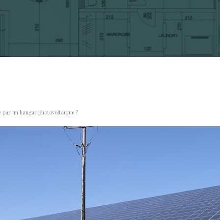
ée par un hangar photovoltaïque ?