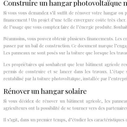
Construire un hangar photovoltaïque 
Si vous vous demandez s’il suffit de rénover votre hangar ou p
financement ! Un projet d’une telle envergure coûte très cher.
de l’usage que vous comptez faire de l’énergie produite. Souhait
Néanmoins, vous pouvez obtenir plusieurs financements. Les ent
passer par un bail de construction. Ce document marque l’engage
Les panneaux ne sont posés sur la toiture que lorsque les trava
Les propriétaires qui souhaitent que leur bâtiment agricole r
permis de construire et se lancer dans les travaux. L’étape 
rentabilisé par la toiture photovoltaïque, installée par l’entrepr
Rénover un hangar solaire
Si vous décidez de rénover un bâtiment agricole, les panne
agriculteurs ont la possibilité de se tourner vers des partenaires
Il s’agit, dans un premier temps, d’étudier les caractéristiques