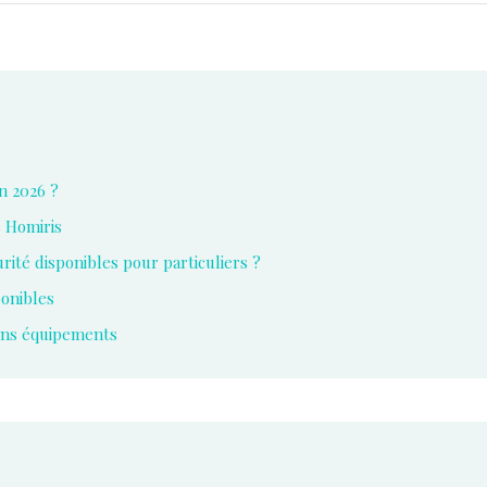
en 2026 ?
e Homiris
rité disponibles pour particuliers ?
ponibles
bons équipements