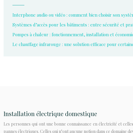
Interphone audio ou vidéo : comment bien choisir son systè
Systèmes d’accès pour les bâtiments : entre sécurité et prat
Pompes à chaleur : fonctionnement, installation et économi
Le chauffage infrarouge : une solution efficace pour certain
Installation électrique domestique
Les personnes qui ont une bonne connaissance en électricité et celle
pannes électriques. Celles qui n’ont aucune notion dans ce domaine dev