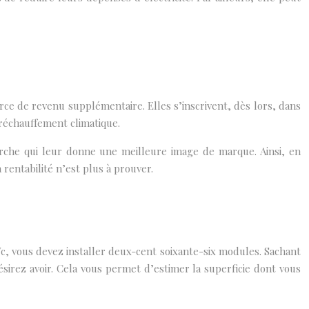
urce de revenu supplémentaire. Elles s’inscrivent, dès lors, dans
 réchauffement climatique.
arche qui leur donne une meilleure image de marque. Ainsi, en
rentabilité n’est plus à prouver.
c, vous devez installer deux-cent soixante-six modules. Sachant
irez avoir. Cela vous permet d’estimer la superficie dont vous