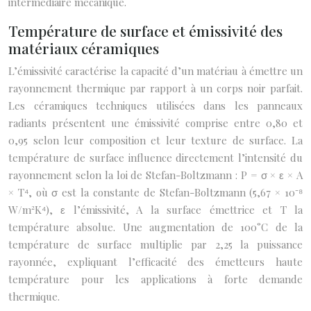
intermédiaire mécanique.
Température de surface et émissivité des
matériaux céramiques
L’émissivité caractérise la capacité d’un matériau à émettre un
rayonnement thermique par rapport à un corps noir parfait.
Les céramiques techniques utilisées dans les panneaux
radiants présentent une émissivité comprise entre 0,80 et
0,95 selon leur composition et leur texture de surface. La
température de surface influence directement l’intensité du
rayonnement selon la loi de Stefan-Boltzmann : P = σ × ε × A
× T⁴, où σ est la constante de Stefan-Boltzmann (5,67 × 10⁻⁸
W/m²K⁴), ε l’émissivité, A la surface émettrice et T la
température absolue. Une augmentation de 100°C de la
température de surface multiplie par 2,25 la puissance
rayonnée, expliquant l’efficacité des émetteurs haute
température pour les applications à forte demande
thermique.