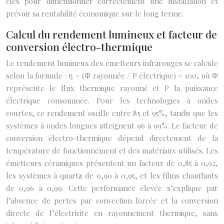
clés pour dimensionner correctement une installation et
prévoir sa rentabilité économique sur le long terme.
Calcul du rendement lumineux et facteur de
conversion électro-thermique
Le rendement lumineux des émetteurs infrarouges se calcule
selon la formule : η = (Φ rayonnée / P électrique) × 100, où Φ
représente le flux thermique rayonné et P la puissance
électrique consommée. Pour les technologies à ondes
courtes, ce rendement oscille entre 85 et 95%, tandis que les
systèmes à ondes longues atteignent 96 à 99%. Le facteur de
conversion électro-thermique dépend directement de la
température de fonctionnement et des matériaux utilisés. Les
émetteurs céramiques présentent un facteur de 0,85 à 0,92,
les systèmes à quartz de 0,90 à 0,95, et les films chauffants
de 0,96 à 0,99. Cette performance élevée s’explique par
l’absence de pertes par convection forcée et la conversion
directe de l’électricité en rayonnement thermique, sans