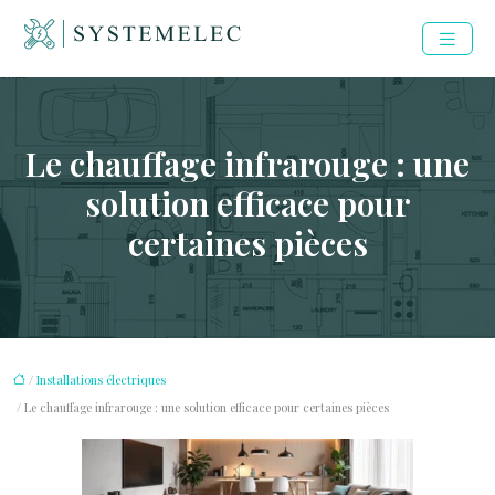
Le chauffage infrarouge : une
solution efficace pour
certaines pièces
/
Installations électriques
/ Le chauffage infrarouge : une solution efficace pour certaines pièces