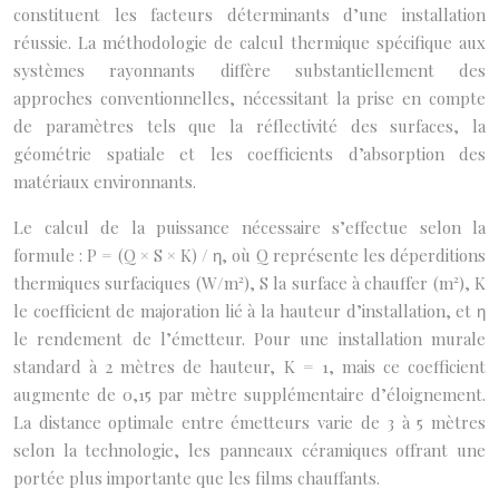
constituent les facteurs déterminants d’une installation
réussie. La méthodologie de calcul thermique spécifique aux
systèmes rayonnants diffère substantiellement des
approches conventionnelles, nécessitant la prise en compte
de paramètres tels que la réflectivité des surfaces, la
géométrie spatiale et les coefficients d’absorption des
matériaux environnants.
Le calcul de la puissance nécessaire s’effectue selon la
formule : P = (Q × S × K) / η, où Q représente les déperditions
thermiques surfaciques (W/m²), S la surface à chauffer (m²), K
le coefficient de majoration lié à la hauteur d’installation, et η
le rendement de l’émetteur. Pour une installation murale
standard à 2 mètres de hauteur, K = 1, mais ce coefficient
augmente de 0,15 par mètre supplémentaire d’éloignement.
La distance optimale entre émetteurs varie de 3 à 5 mètres
selon la technologie, les panneaux céramiques offrant une
portée plus importante que les films chauffants.