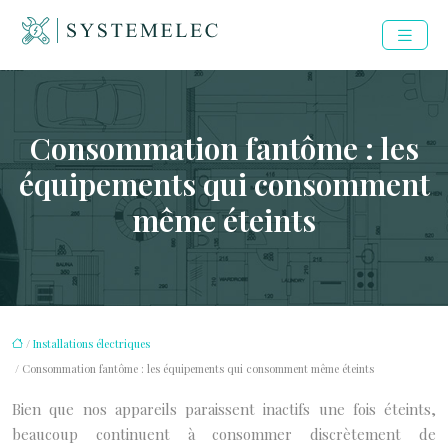
Consommation fantôme : les
équipements qui consomment
même éteints
/
Installations électriques
/ Consommation fantôme : les équipements qui consomment même éteints
Bien que nos appareils paraissent inactifs une fois éteints,
beaucoup continuent à consommer discrètement de