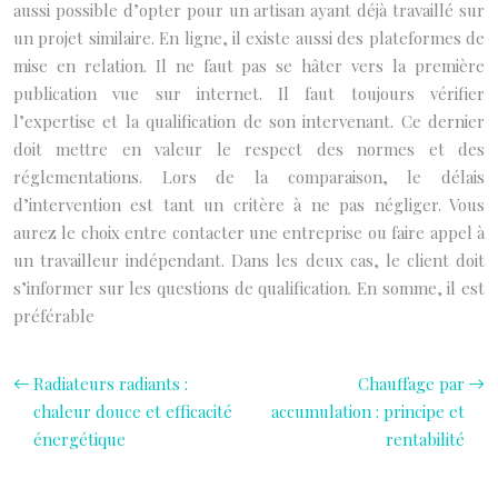
aussi possible d’opter pour un artisan ayant déjà travaillé sur
un projet similaire. En ligne, il existe aussi des plateformes de
mise en relation. Il ne faut pas se hâter vers la première
publication vue sur internet. Il faut toujours vérifier
l’expertise et la qualification de son intervenant. Ce dernier
doit mettre en valeur le respect des normes et des
réglementations. Lors de la comparaison, le délais
d’intervention est tant un critère à ne pas négliger. Vous
aurez le choix entre contacter une entreprise ou faire appel à
un travailleur indépendant. Dans les deux cas, le client doit
s’informer sur les questions de qualification. En somme, il est
préférable
Radiateurs radiants :
Chauffage par
chaleur douce et efficacité
accumulation : principe et
énergétique
rentabilité