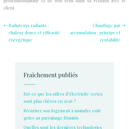
professionnalisme et de bon sens dans sa relation avec le
client.
Radiateurs radiants :
Chauffage par
chaleur douce et efficacité
accumulation : principe et
énergétique
rentabilité
Fraîchement publiés
Est-ce que les offres d’électricité vertes
sont plus chères en 2026 ?
Sécuriser son logement à moindre coût
grâce au parrainage Homiris
Quelles sont les dernières technologies