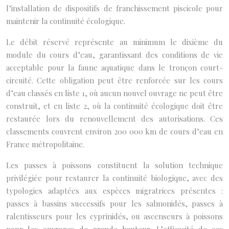
l’installation de dispositifs de franchissement piscicole pour
maintenir la continuité écologique.
Le débit réservé représente au minimum le dixième du
module du cours d’eau, garantissant des conditions de vie
acceptable pour la faune aquatique dans le tronçon court-
circuité. Cette obligation peut être renforcée sur les cours
d’eau classés en liste 1, où aucun nouvel ouvrage ne peut être
construit, et en liste 2, où la continuité écologique doit être
restaurée lors du renouvellement des autorisations. Ces
classements couvrent environ 200 000 km de cours d’eau en
France métropolitaine.
Les passes à poissons constituent la solution technique
privilégiée pour restaurer la continuité biologique, avec des
typologies adaptées aux espèces migratrices présentes :
passes à bassins successifs pour les salmonidés, passes à
ralentisseurs pour les cyprinidés, ou ascenseurs à poissons