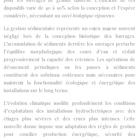
pour les ouvrages de grande hauteur. L’efficacité de ces
dispositifs varie de 40 à 90% selon la conception et l’espèce
considérée, nécessitant un
suivi biologique rigoureux
.
La gestion sédimentaire représente un enjeu majeur souvent
négligé lors de la conception historique des barrages.
L’accumulation de sédiments derrière les ouvrages perturbe
l’équilibre morphologique des cours d’eau et réduit
progressivement la capacité des retenues. Les opérations de
dévasement périodiques ou les passes à sédiments
constituent des solutions coûteuses mais nécessaires pour
maintenir la fonctionnalité écologique et énergétique des
installations sur le long terme.
L’évolution climatique modifie profondément les conditions
d’exploitation des installations hydroélectriques avec des
étiages plus sévères et des crues plus intenses. Cette
nouvelle donne impose une adaptation des règles de gestion
pour concilier production énergétique, sécurité des