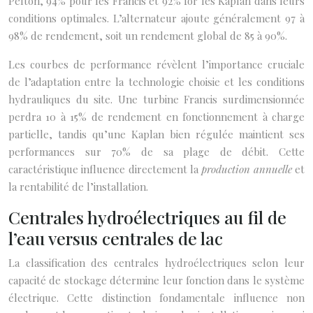
Pelton, 94% pour les Francis et 92% for les Kaplan dans leurs
conditions optimales. L’alternateur ajoute généralement 97 à
98% de rendement, soit un rendement global de 85 à 90%.
Les courbes de performance révèlent l’importance cruciale
de l’adaptation entre la technologie choisie et les conditions
hydrauliques du site. Une turbine Francis surdimensionnée
perdra 10 à 15% de rendement en fonctionnement à charge
partielle, tandis qu’une Kaplan bien régulée maintient ses
performances sur 70% de sa plage de débit. Cette
caractéristique influence directement la
production annuelle
et
la rentabilité de l’installation.
Centrales hydroélectriques au fil de
l’eau versus centrales de lac
La classification des centrales hydroélectriques selon leur
capacité de stockage détermine leur fonction dans le système
électrique. Cette distinction fondamentale influence non