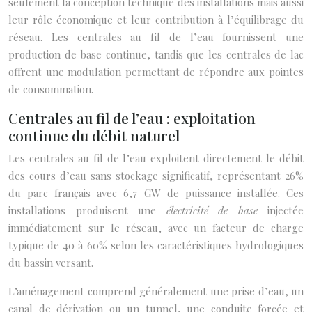
seulement la conception technique des installations mais aussi
leur rôle économique et leur contribution à l’équilibrage du
réseau. Les centrales au fil de l’eau fournissent une
production de base continue, tandis que les centrales de lac
offrent une modulation permettant de répondre aux pointes
de consommation.
Centrales au fil de l’eau : exploitation
continue du débit naturel
Les centrales au fil de l’eau exploitent directement le débit
des cours d’eau sans stockage significatif, représentant 26%
du parc français avec 6,7 GW de puissance installée. Ces
installations produisent une
électricité de base
injectée
immédiatement sur le réseau, avec un facteur de charge
typique de 40 à 60% selon les caractéristiques hydrologiques
du bassin versant.
L’aménagement comprend généralement une prise d’eau, un
canal de dérivation ou un tunnel, une conduite forcée et