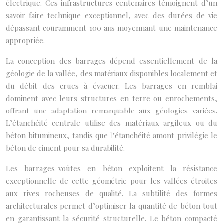
électrique. Ces infrastructures centenaires témoignent d’un
savoir-faire technique exceptionnel, avec des durées de vie
dépassant couramment 100 ans moyennant une maintenance
appropriée.
La conception des barrages dépend essentiellement de la
géologie de la vallée, des matériaux disponibles localement et
du débit des crues à évacuer. Les barrages en remblai
dominent avec leurs structures en terre ou enrochements,
offrant une adaptation remarquable aux géologies variées.
L’étanchéité centrale utilise des matériaux argileux ou du
béton bitumineux, tandis que l’étanchéité amont privilégie le
béton de ciment pour sa durabilité.
Les barrages-voûtes en béton exploitent la résistance
exceptionnelle de cette géométrie pour les vallées étroites
aux rives rocheuses de qualité. La subtilité des formes
architecturales permet d’optimiser la quantité de béton tout
en garantissant la sécurité structurelle. Le béton compacté