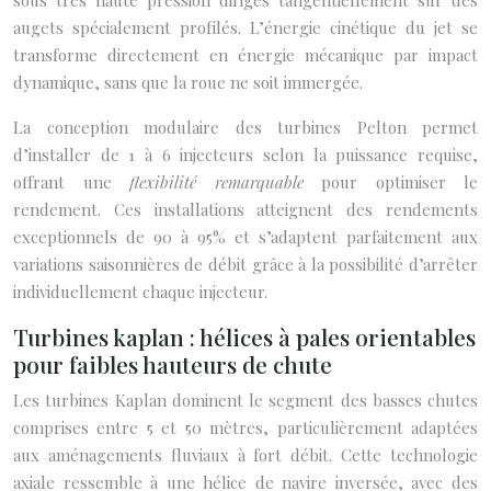
sous très haute pression dirigés tangentiellement sur des
augets spécialement profilés. L’énergie cinétique du jet se
transforme directement en énergie mécanique par impact
dynamique, sans que la roue ne soit immergée.
La conception modulaire des turbines Pelton permet
d’installer de 1 à 6 injecteurs selon la puissance requise,
offrant une
flexibilité remarquable
pour optimiser le
rendement. Ces installations atteignent des rendements
exceptionnels de 90 à 95% et s’adaptent parfaitement aux
variations saisonnières de débit grâce à la possibilité d’arrêter
individuellement chaque injecteur.
Turbines kaplan : hélices à pales orientables
pour faibles hauteurs de chute
Les turbines Kaplan dominent le segment des basses chutes
comprises entre 5 et 50 mètres, particulièrement adaptées
aux aménagements fluviaux à fort débit. Cette technologie
axiale ressemble à une hélice de navire inversée, avec des