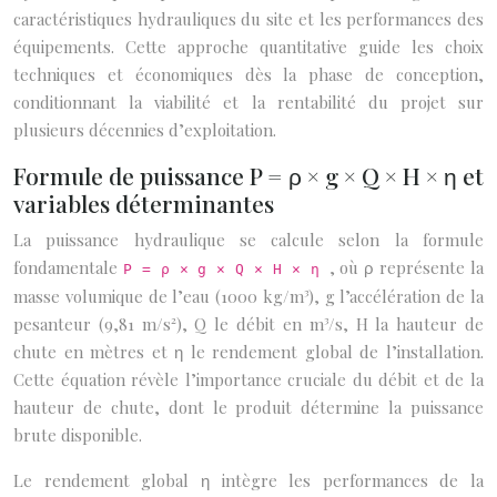
caractéristiques hydrauliques du site et les performances des
équipements. Cette approche quantitative guide les choix
techniques et économiques dès la phase de conception,
conditionnant la viabilité et la rentabilité du projet sur
plusieurs décennies d’exploitation.
Formule de puissance P = ρ × g × Q × H × η et
variables déterminantes
La puissance hydraulique se calcule selon la formule
fondamentale
, où ρ représente la
P = ρ × g × Q × H × η
masse volumique de l’eau (1000 kg/m³), g l’accélération de la
pesanteur (9,81 m/s²), Q le débit en m³/s, H la hauteur de
chute en mètres et η le rendement global de l’installation.
Cette équation révèle l’importance cruciale du débit et de la
hauteur de chute, dont le produit détermine la puissance
brute disponible.
Le rendement global η intègre les performances de la