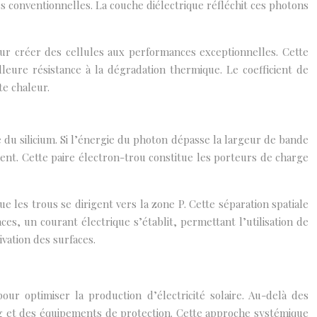
 conventionnelles. La couche diélectrique réfléchit ces photons
our créer des cellules aux performances exceptionnelles. Cette
eure résistance à la dégradation thermique. Le coefficient de
e chaleur.
du silicium. Si l’énergie du photon dépasse la largeur de bande
ement. Cette paire électron-trou constitue les porteurs de charge
 les trous se dirigent vers la zone P. Cette séparation spatiale
ces, un courant électrique s’établit, permettant l’utilisation de
ivation des surfaces.
ur optimiser la production d’électricité solaire. Au-delà des
 et des équipements de protection. Cette approche systémique