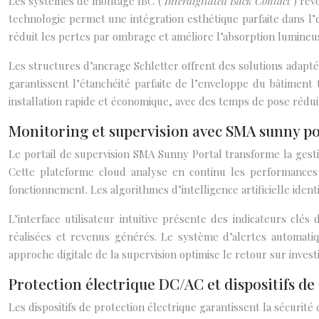
Les systèmes de montage IBC (
Interdigitated Back Contact
) rév
technologie permet une intégration esthétique parfaite dans l’
réduit les pertes par ombrage et améliore l’absorption lumineu
Les structures d’ancrage Schletter offrent des solutions adapt
garantissent l’étanchéité parfaite de l’enveloppe du bâtiment
installation rapide et économique, avec des temps de pose rédui
Monitoring et supervision avec SMA sunny po
Le portail de supervision SMA Sunny Portal transforme la gesti
Cette plateforme cloud analyse en continu les performances
fonctionnement. Les algorithmes d’intelligence artificielle iden
L’interface utilisateur intuitive présente des indicateurs cl
réalisées et revenus générés. Le système d’alertes automatiqu
approche digitale de la supervision optimise le retour sur invest
Protection électrique DC/AC et dispositifs d
Les dispositifs de protection électrique garantissent la sécurité