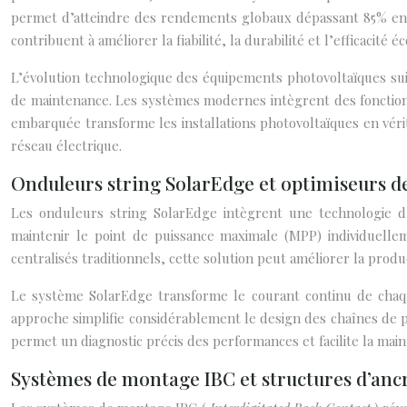
permet d’atteindre des rendements globaux dépassant 85% entr
contribuent à améliorer la fiabilité, la durabilité et l’efficacité 
L’évolution technologique des équipements photovoltaïques suit
de maintenance. Les systèmes modernes intègrent des fonctionna
embarquée transforme les installations photovoltaïques en véri
réseau électrique.
Onduleurs string SolarEdge et optimiseurs d
Les onduleurs string SolarEdge intègrent une technologie d’
maintenir le point de puissance maximale (MPP) individuelle
centralisés traditionnels, cette solution peut améliorer la pro
Le système SolarEdge transforme le courant continu de chaqu
approche simplifie considérablement le design des chaînes de pa
permet un diagnostic précis des performances et facilite la main
Systèmes de montage IBC et structures d’ancr