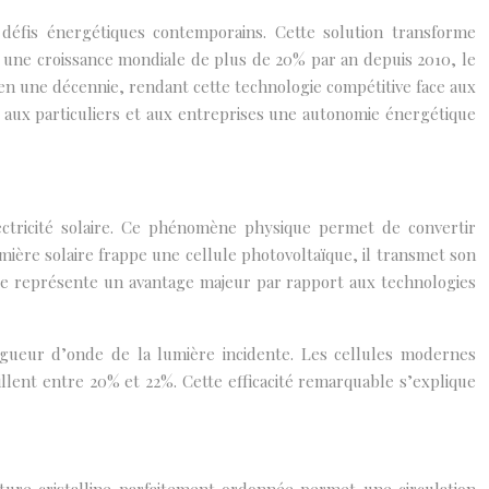
défis énergétiques contemporains. Cette solution transforme
c une croissance mondiale de plus de 20% par an depuis 2010, le
en une décennie, rendant cette technologie compétitive face aux
nt aux particuliers et aux entreprises une autonomie énergétique
ctricité solaire. Ce phénomène physique permet de convertir
ière solaire frappe une cellule photovoltaïque, il transmet son
te représente un avantage majeur par rapport aux technologies
gueur d’onde de la lumière incidente. Les cellules modernes
illent entre 20% et 22%. Cette efficacité remarquable s’explique