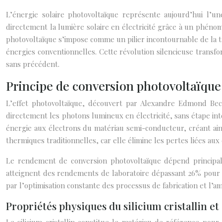
L’énergie solaire photovoltaïque représente aujourd’hui l’
directement la lumière solaire en électricité grâce à un phéno
photovoltaïque s’impose comme un pilier incontournable de la t
énergies conventionnelles. Cette révolution silencieuse transfo
sans précédent.
Principe de conversion photovoltaïque 
L’effet photovoltaïque, découvert par Alexandre Edmond Bec
directement les photons lumineux en électricité, sans étape in
énergie aux électrons du matériau semi-conducteur, créant ai
thermiques traditionnelles, car elle élimine les pertes liées a
Le rendement de conversion photovoltaïque dépend principal
atteignent des rendements de laboratoire dépassant 26% pour le 
par l’optimisation constante des processus de fabrication et l’
Propriétés physiques du silicium cristallin 