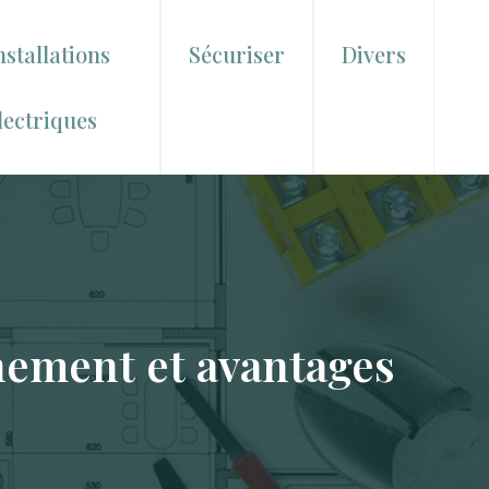
nstallations
Sécuriser
Divers
lectriques
nnement et avantages