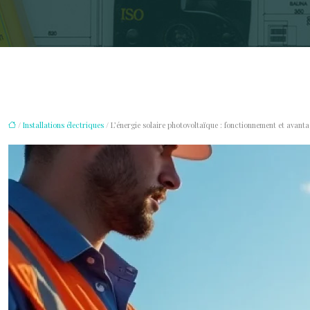
/
Installations électriques
/ L’énergie solaire photovoltaïque : fonctionnement et avant