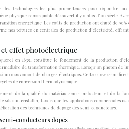
une des technologies les plus prometteuses pour répondre aux 
mène physique remarquable découvert il y a plus d’un siècle. Ave
ransition énergétique. Les coûts de production ont chuté de 90% 
rme nos toitures en centrales de production d’électricité, offra
et effet photoélectrique
querel en 1839, constitue le fondement de la production d’éle
termédiaire de transformation thermique. Lorsqu’un photon de lum
nsi un mouvement de charges électriques. Cette conversion direc
ux cycles de conversion thermodynamique.
ement de la qualité du matériau semi-conducteur et de la lon
silicium cristallin, tandis que les applications commerciales osc
amélioration des techniques de dopage des semi-conducteurs.
et semi-conducteurs dopés