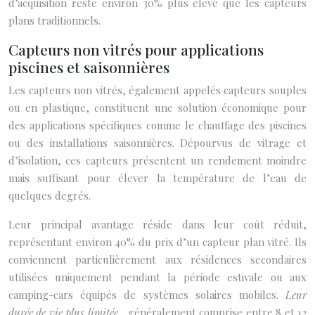
d’acquisition reste environ 30% plus élevé que les capteurs
plans traditionnels.
Capteurs non vitrés pour applications
piscines et saisonnières
Les capteurs non vitrés, également appelés capteurs souples
ou en plastique, constituent une solution économique pour
des applications spécifiques comme le chauffage des piscines
ou des installations saisonnières. Dépourvus de vitrage et
d’isolation, ces capteurs présentent un rendement moindre
mais suffisant pour élever la température de l’eau de
quelques degrés.
Leur principal avantage réside dans leur coût réduit,
représentant environ 40% du prix d’un capteur plan vitré. Ils
conviennent particulièrement aux résidences secondaires
utilisées uniquement pendant la période estivale ou aux
camping-cars équipés de systèmes solaires mobiles.
Leur
durée de vie plus limitée
, généralement comprise entre 8 et 12