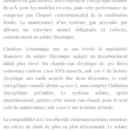
tarifaires du gaz naturel. Son rendement énergétique avoisine
85-90% pour les modèles récents, mais cette performance ne
compense pas l’impact environnemental de la combustion
fossile. La maintenance d’un système gaz nécessite par
ailleurs un entretien annuel obligatoire et coûteux,
contrairement au solaire thermique.
L’analyse économique sur 20 ans révèle la supériorité
financière du solaire thermique malgré un investissement
initial plus élevé. Un chauffe-eau électrique de 300 litres
consomme environ 3 500 kWh annuels, soit 700 € de facture
électrique aux tarifs actuels. Sur deux décennies, ce coût
énergétique cumulé atteint 14 000 €, sans compter l’inflation
énergétique prévisible. Le système solaire, après
amortissement, génère cette même eau chaude pour le seul
coût de maintenance, soit 2 000 € sur la même période.
La compatibilité avec les objectifs environnementaux constitue
un critère de choix de plus en plus déterminant. Le solaire