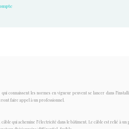
 compte
s qui connaissent les normes en vigueur peuvent se lancer dans l’instal
ront faire appel à un professionnel.
câble qui achemine l’électricité dans le bâtiment. Le câble est relié à u