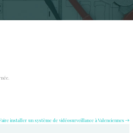
rnée.
Faire installer un système de vidéosurveillance à Valenciennes