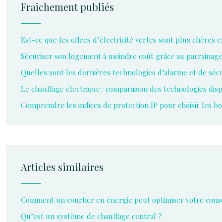
Fraîchement publiés
Est-ce que les offres d’électricité vertes sont plus chères 
Sécuriser son logement à moindre coût grâce au parrainag
Quelles sont les dernières technologies d’alarme et de sécu
Le chauffage électrique : comparaison des technologies dis
Comprendre les indices de protection IP pour choisir les 
Articles similaires
Comment un courtier en énergie peut optimiser votre conso
Qu’est un système de chauffage central ?