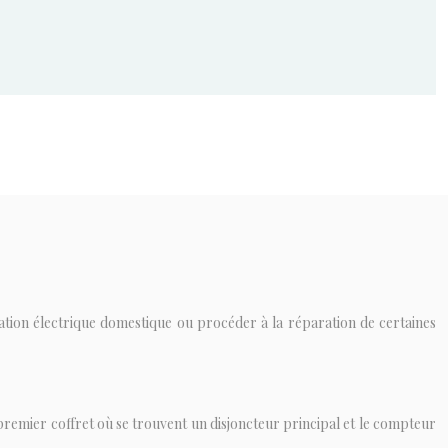
lation électrique domestique ou procéder à la réparation de certaines
n premier coffret où se trouvent un disjoncteur principal et le compteur