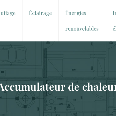
uffage
Éclairage
Énergies
I
renouvelables
é
Accumulateur de chaleu