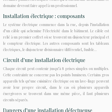
domaine devront faire appel à un professionnel.
Installation électrique : composants
Le système électrique commence dans la rue, depuis l’installation
d’un câble qui achemine l’électricité dans le bâtiment. Le câble est
relié à un premier coffret où se trouvent un disjoncteur principal et
le compteur électrique. Les autres composants sont les tableaux
électriques, le disjoncteur divisionnaire/différentiel, fusible…
Circuit d’une installation électrique
Chaque circuit peut contenir jusqu’à 8 prises simples ou multiples.
Cette contrainte ne concerne pas les points lumineux. Certains gros
appareils tels qu’une cuisinière électrique ou un lave-linge peuvent
avoir leur propre circuit, dans le cas où plusieurs appareils
énergivores se trouvent dans une même pièce, il faut plusieurs
circuits séparés.
Dangers d’une installation défectueuse